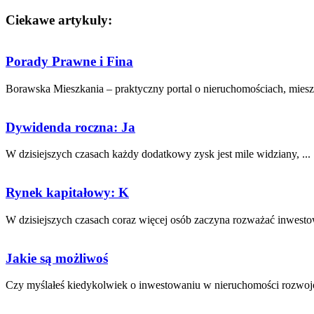
Ciekawe artykuly:
Porady Prawne i Fina
Borawska Mieszkania – praktyczny portal o nieruchomościach, mieszk
Dywidenda roczna: Ja
W dzisiejszych‌ czasach każdy dodatkowy ⁣zysk jest mile widziany, ...
Rynek kapitałowy: K
W dzisiejszych ​czasach coraz więcej osób zaczyna rozważać ‍inwestow
Jakie są możliwoś
Czy myślałeś kiedykolwiek o inwestowaniu w nieruchomości‌ rozwojow