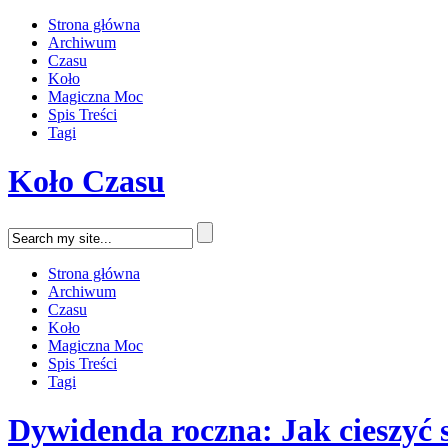
Strona główna
Archiwum
Czasu
Koło
Magiczna Moc
Spis Treści
Tagi
Koło Czasu
Strona główna
Archiwum
Czasu
Koło
Magiczna Moc
Spis Treści
Tagi
Dywidenda roczna: Jak cieszyć