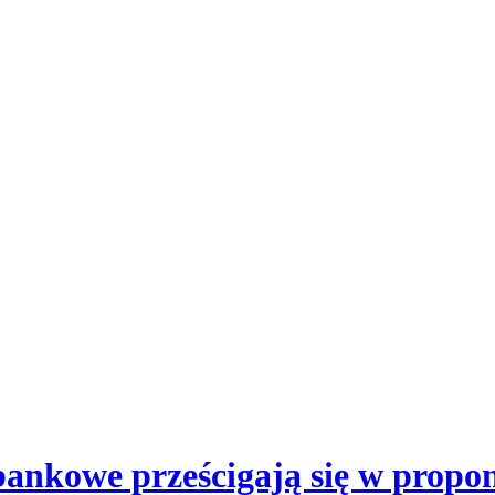
bankowe prześcigają się w prop