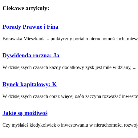
Ciekawe artykuly:
Porady Prawne i Fina
Borawska Mieszkania – praktyczny portal o nieruchomościach, mieszk
Dywidenda roczna: Ja
W dzisiejszych‌ czasach każdy dodatkowy ⁣zysk jest mile widziany, ...
Rynek kapitałowy: K
W dzisiejszych ​czasach coraz więcej osób zaczyna rozważać ‍inwestow
Jakie są możliwoś
Czy myślałeś kiedykolwiek o inwestowaniu w nieruchomości‌ rozwojow